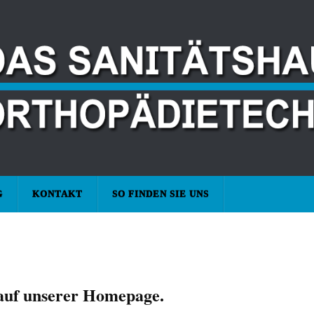
G
KONTAKT
SO FINDEN SIE UNS
uf unserer Homepage.