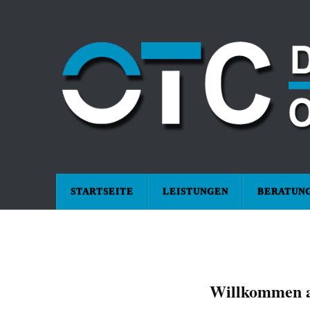
STARTSEITE
LEISTUNGEN
BERATUN
Willkommen a