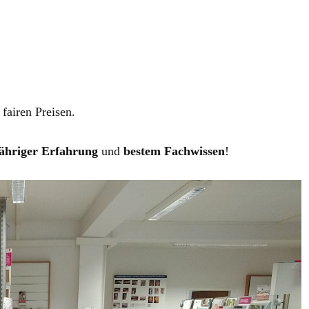
 fairen Preisen.
jähriger Erfahrung
und
bestem Fachwissen
!