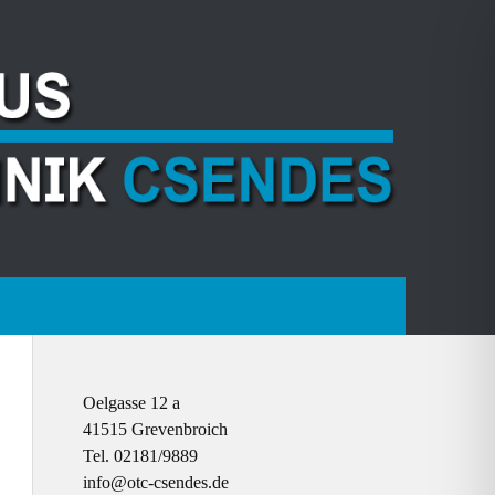
Oelgasse 12 a
41515 Grevenbroich
Tel. 02181/9889
info@otc-csendes.de